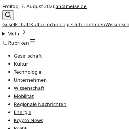
Freitag, 7. August 2026
ahoimeise.de
Gesellschaft
Kultur
Technologie
Unternehmen
Wissensch
Mehr
Rubriken
Gesellschaft
Kultur
Technologie
Unternehmen
Wissenschaft
Mobilität
Regionale Nachrichten
Energie
Krypto-News
Politik