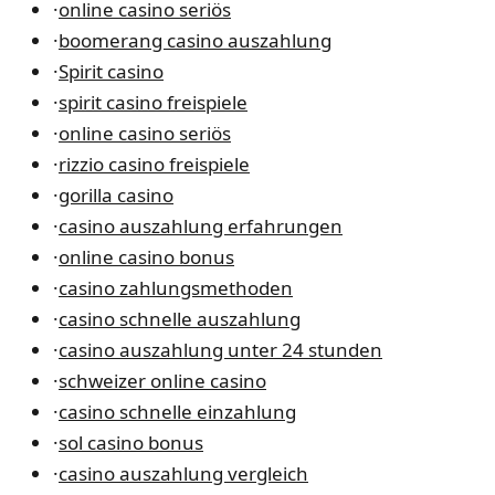
·
online casino seriös
·
boomerang casino auszahlung
·
Spirit casino
·
spirit casino freispiele
·
online casino seriös
·
rizzio casino freispiele
·
gorilla casino
·
casino auszahlung erfahrungen
·
online casino bonus
·
casino zahlungsmethoden
·
casino schnelle auszahlung
·
casino auszahlung unter 24 stunden
·
schweizer online casino
·
casino schnelle einzahlung
·
sol casino bonus
·
casino auszahlung vergleich