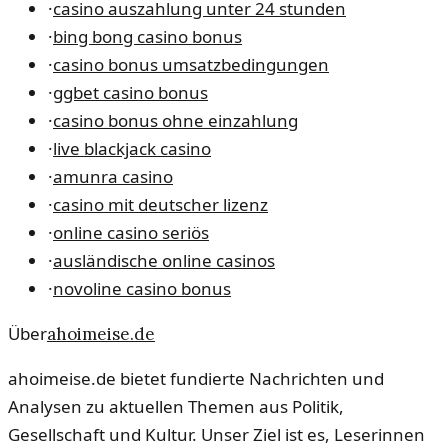
·
casino auszahlung unter 24 stunden
·
bing bong casino bonus
·
casino bonus umsatzbedingungen
·
ggbet casino bonus
·
casino bonus ohne einzahlung
·
live blackjack casino
·
amunra casino
·
casino mit deutscher lizenz
·
online casino seriös
·
ausländische online casinos
·
novoline casino bonus
Über
ahoimeise.de
ahoimeise.de bietet fundierte Nachrichten und
Analysen zu aktuellen Themen aus Politik,
Gesellschaft und Kultur. Unser Ziel ist es, Leserinnen