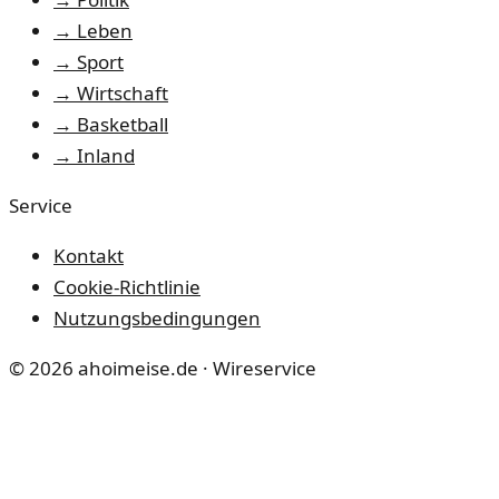
→
Leben
→
Sport
→
Wirtschaft
→
Basketball
→
Inland
Service
Kontakt
Cookie-Richtlinie
Nutzungsbedingungen
©
2026
ahoimeise.de
· Wireservice