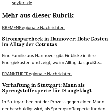
seyfert.de
Mehr aus dieser Rubrik
BREMEN
Regionale Nachrichten
Stromsparcheck in Hannover: Hohe Kosten
im Alltag der Cotrutas
Eine Familie aus Hannover gibt Einblicke in ihre
Energiekosten und zeigt, wo im Alltag das größte
Sparpotenzial steckt. Der Stromsparcheck enthüllt
FRANKFURT
Regionale Nachrichten
erstaunliche Fakten.
Verhaftung in Stuttgart: Mann als
Sprengstoffexperte für IS angeklagt
In Stuttgart beginnt der Prozess gegen einen Mann,
der beschuldigt wird, als Sprengstoffexperte für den