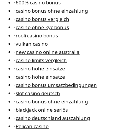
·
600% casino bonus
·
casino bonus ohne einzahlung
·
casino bonus vergleich
·
casino ohne kyc bonus
·
rooli casino bonus
·
vulkan casino
·
new casino online australia
·
casino limits vergleich
·
casino hohe einsätze
·
casino hohe einsätze
·
casino bonus umsatzbedingungen
·
slot casino deutsch
·
casino bonus ohne einzahlung
·
blackjack online seriös
·
casino deutschland auszahlung
·
Pelican casino