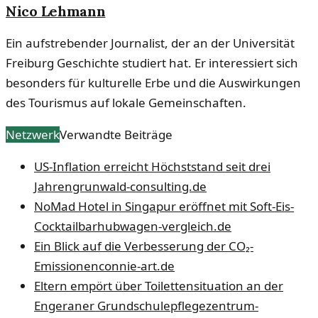
Nico Lehmann
Ein aufstrebender Journalist, der an der Universität
Freiburg Geschichte studiert hat. Er interessiert sich
besonders für kulturelle Erbe und die Auswirkungen
des Tourismus auf lokale Gemeinschaften.
Netzwerk
Verwandte Beiträge
US-Inflation erreicht Höchststand seit drei
Jahren
grunwald-consulting.de
NoMad Hotel in Singapur eröffnet mit Soft-Eis-
Cocktailbar
hubwagen-vergleich.de
Ein Blick auf die Verbesserung der CO₂-
Emissionen
connie-art.de
Eltern empört über Toilettensituation an der
Engeraner Grundschule
pflegezentrum-