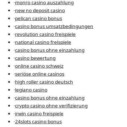
·
monro casino auszahlung
·
new no deposit casino
·
pelican casino bonus
·
casino bonus umsatzbedingungen
·
revolution casino freispiele
·
national casino freispiele
·
casino bonus ohne einzahlung
·
casino bewertung
·
online casino schweiz
·
seriöse online casinos
·
high roller casino deutsch
·
legiano casino
·
casino bonus ohne einzahlung
·
crypto casino ohne verifizierung
·
irwin casino freispiele
·
24slots casino bonus