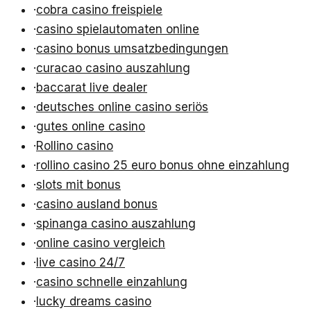
·
cobra casino freispiele
·
casino spielautomaten online
·
casino bonus umsatzbedingungen
·
curacao casino auszahlung
·
baccarat live dealer
·
deutsches online casino seriös
·
gutes online casino
·
Rollino casino
·
rollino casino 25 euro bonus ohne einzahlung
·
slots mit bonus
·
casino ausland bonus
·
spinanga casino auszahlung
·
online casino vergleich
·
live casino 24/7
·
casino schnelle einzahlung
·
lucky dreams casino