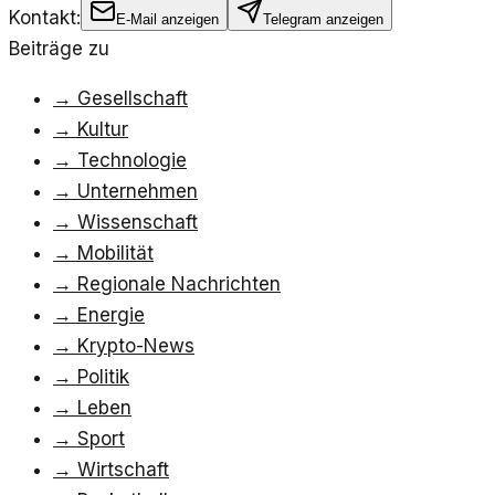
Kontakt:
E-Mail anzeigen
Telegram anzeigen
Beiträge zu
→
Gesellschaft
→
Kultur
→
Technologie
→
Unternehmen
→
Wissenschaft
→
Mobilität
→
Regionale Nachrichten
→
Energie
→
Krypto-News
→
Politik
→
Leben
→
Sport
→
Wirtschaft