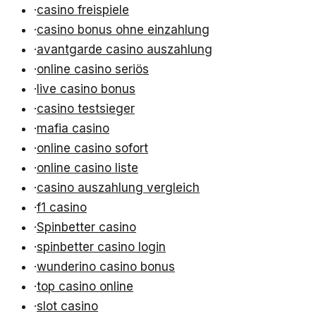
·
casino freispiele
·
casino bonus ohne einzahlung
·
avantgarde casino auszahlung
·
online casino seriös
·
live casino bonus
·
casino testsieger
·
mafia casino
·
online casino sofort
·
online casino liste
·
casino auszahlung vergleich
·
f1 casino
·
Spinbetter casino
·
spinbetter casino login
·
wunderino casino bonus
·
top casino online
·
slot casino