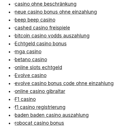
·
casino ohne beschränkung
·
neue casino bonus ohne einzahlung
·
beep beep casino
·
cashed casino freispiele
·
bitcoin casino vodds auszahlung
·
Echtgeld casino bonus
·
mga casino
·
betano casino
·
online slots echtgeld
·
Evolve casino
·
evolve casino bonus code ohne einzahlung
·
online casino gibraltar
·
F1 casino
·
f1 casino registrierung
·
baden baden casino auszahlung
·
robocat casino bonus