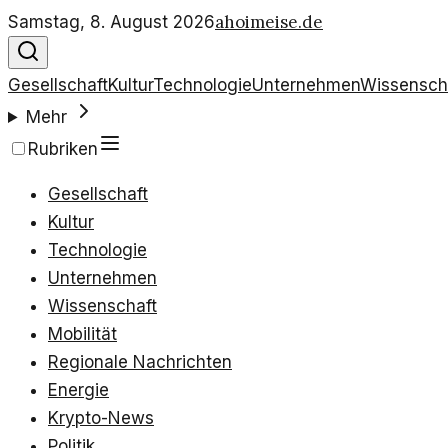
ahoimeise.de
Samstag, 8. August 2026
Gesellschaft
Kultur
Technologie
Unternehmen
Wissensch
Mehr
Rubriken
Gesellschaft
Kultur
Technologie
Unternehmen
Wissenschaft
Mobilität
Regionale Nachrichten
Energie
Krypto-News
Politik