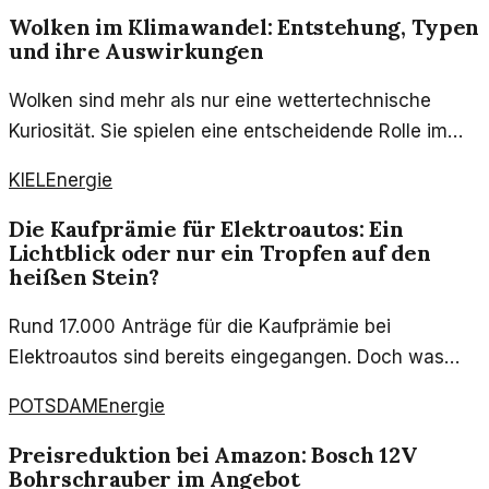
Wolken im Klimawandel: Entstehung, Typen
und ihre Auswirkungen
Wolken sind mehr als nur eine wettertechnische
Kuriosität. Sie spielen eine entscheidende Rolle im
Klimawandel und beeinflussen das Energiebilanz der
KIEL
Energie
Erde.
Die Kaufprämie für Elektroautos: Ein
Lichtblick oder nur ein Tropfen auf den
heißen Stein?
Rund 17.000 Anträge für die Kaufprämie bei
Elektroautos sind bereits eingegangen. Doch was
bedeutet das für die Zukunft der Elektromobilität in
POTSDAM
Energie
Deutschland?
Preisreduktion bei Amazon: Bosch 12V
Bohrschrauber im Angebot