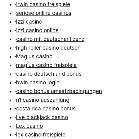
·
irwin casino freispiele
·
seriöse online casinos
·
Izzi casino
·
izzi casino online
·
casino mit deutscher lizenz
·
high roller casino deutsch
·
Magius casino
·
magius casino freispiele
·
casino deutschland bonus
·
bwin casino login
·
casino bonus umsatzbedingungen
·
n1 casino auszahlung
·
costa rica casino bonus
·
live blackjack casino
·
Lex casino
·
lex casino freispiele