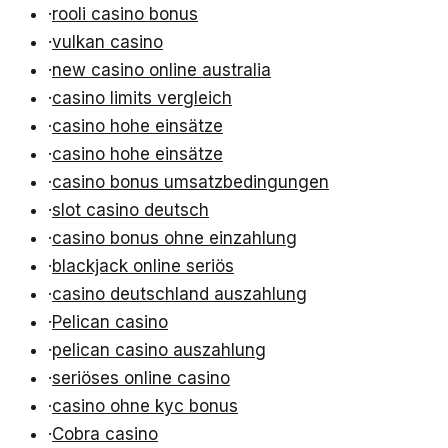
·
rooli casino bonus
·
vulkan casino
·
new casino online australia
·
casino limits vergleich
·
casino hohe einsätze
·
casino hohe einsätze
·
casino bonus umsatzbedingungen
·
slot casino deutsch
·
casino bonus ohne einzahlung
·
blackjack online seriös
·
casino deutschland auszahlung
·
Pelican casino
·
pelican casino auszahlung
·
seriöses online casino
·
casino ohne kyc bonus
·
Cobra casino