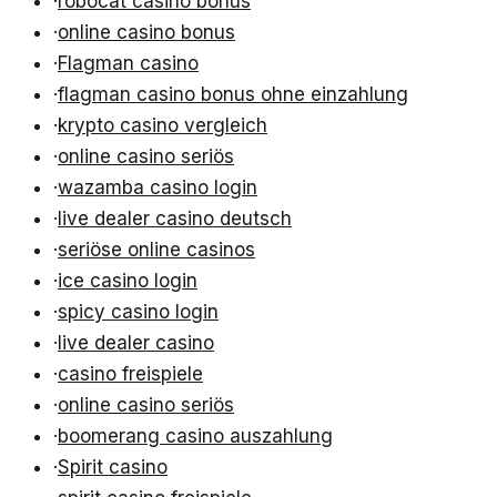
·
robocat casino bonus
·
online casino bonus
·
Flagman casino
·
flagman casino bonus ohne einzahlung
·
krypto casino vergleich
·
online casino seriös
·
wazamba casino login
·
live dealer casino deutsch
·
seriöse online casinos
·
ice casino login
·
spicy casino login
·
live dealer casino
·
casino freispiele
·
online casino seriös
·
boomerang casino auszahlung
·
Spirit casino