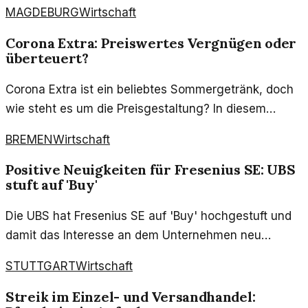
MAGDEBURG
Wirtschaft
Corona Extra: Preiswertes Vergnügen oder
überteuert?
Corona Extra ist ein beliebtes Sommergetränk, doch
wie steht es um die Preisgestaltung? In diesem
Artikel werden die Kosten und die Marktposition des
BREMEN
Wirtschaft
Biers analysiert.
Positive Neuigkeiten für Fresenius SE: UBS
stuft auf 'Buy'
Die UBS hat Fresenius SE auf 'Buy' hochgestuft und
damit das Interesse an dem Unternehmen neu
entfacht. Anleger dürfen auf eine positive
STUTTGART
Wirtschaft
Entwicklung hoffen.
Streik im Einzel- und Versandhandel: