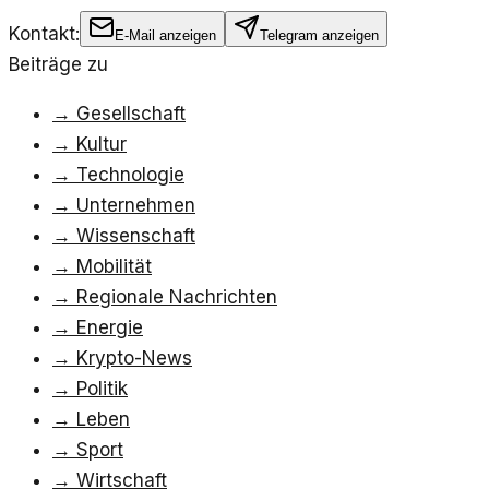
Kontakt:
E-Mail anzeigen
Telegram anzeigen
Beiträge zu
→
Gesellschaft
→
Kultur
→
Technologie
→
Unternehmen
→
Wissenschaft
→
Mobilität
→
Regionale Nachrichten
→
Energie
→
Krypto-News
→
Politik
→
Leben
→
Sport
→
Wirtschaft