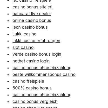
·
lex casino freispiele
·
casino bonus siteleri
·
baccarat live dealer
·
online casino bonus
·
leon casino bonus
·
Lukki casino
·
lukki casino erfahrungen
·
slot casino
·
verde casino bonus login
·
netbet casino login
·
casino bonus ohne einzahlung
·
beste willkommensbonus casino
·
casino freispiele
·
600% casino bonus
·
casino bonus ohne einzahlung
·
casino bonus vergleich