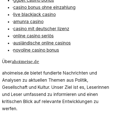
·
ggbet casino bonus
·
casino bonus ohne einzahlung
·
live blackjack casino
·
amunra casino
·
casino mit deutscher lizenz
·
online casino seriös
·
ausländische online casinos
·
novoline casino bonus
ahoimeise.de
Über
ahoimeise.de bietet fundierte Nachrichten und
Analysen zu aktuellen Themen aus Politik,
Gesellschaft und Kultur. Unser Ziel ist es, Leserinnen
und Leser umfassend zu informieren und einen
kritischen Blick auf relevante Entwicklungen zu
werfen.