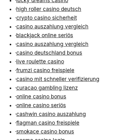
·
lucky dreams casino
·
high roller casino deutsch
·
crypto casino sicherheit
·
casino auszahlung vergleich
·
blackjack online seriös
·
casino auszahlung vergleich
·
casino deutschland bonus
·
live roulette casino
·
frumzi casino freispiele
·
casino mit schneller verifizierung
·
curacao gambling lizenz
·
online casino bonus
·
online casino seriös
·
cashwin casino auszahlung
·
flagman casino freispiele
·
smokace casino bonus