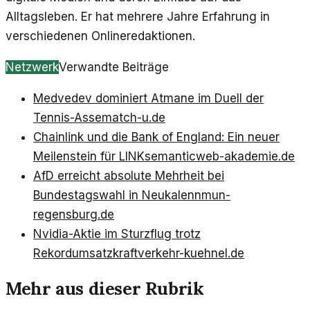
Alltagsleben. Er hat mehrere Jahre Erfahrung in
verschiedenen Onlineredaktionen.
Netzwerk
Verwandte Beiträge
Medvedev dominiert Atmane im Duell der
Tennis-Asse
match-u.de
Chainlink und die Bank of England: Ein neuer
Meilenstein für LINK
semanticweb-akademie.de
AfD erreicht absolute Mehrheit bei
Bundestagswahl in Neukalen
nmun-
regensburg.de
Nvidia-Aktie im Sturzflug trotz
Rekordumsatz
kraftverkehr-kuehnel.de
Mehr aus dieser Rubrik