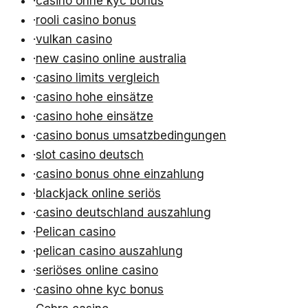
·
casino ohne kyc bonus
·
rooli casino bonus
·
vulkan casino
·
new casino online australia
·
casino limits vergleich
·
casino hohe einsätze
·
casino hohe einsätze
·
casino bonus umsatzbedingungen
·
slot casino deutsch
·
casino bonus ohne einzahlung
·
blackjack online seriös
·
casino deutschland auszahlung
·
Pelican casino
·
pelican casino auszahlung
·
seriöses online casino
·
casino ohne kyc bonus