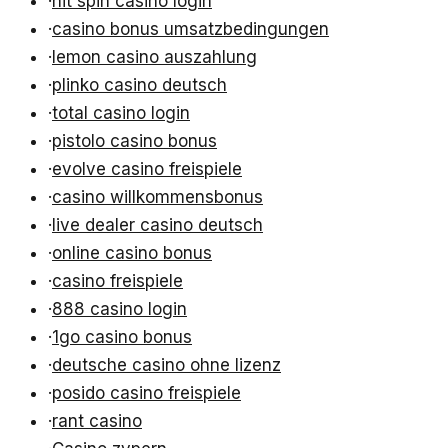
·
hit spin casino login
·
casino bonus umsatzbedingungen
·
lemon casino auszahlung
·
plinko casino deutsch
·
total casino login
·
pistolo casino bonus
·
evolve casino freispiele
·
casino willkommensbonus
·
live dealer casino deutsch
·
online casino bonus
·
casino freispiele
·
888 casino login
·
1go casino bonus
·
deutsche casino ohne lizenz
·
posido casino freispiele
·
rant casino