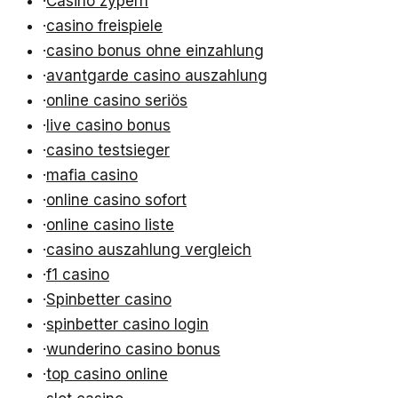
·
Casino zypern
·
casino freispiele
·
casino bonus ohne einzahlung
·
avantgarde casino auszahlung
·
online casino seriös
·
live casino bonus
·
casino testsieger
·
mafia casino
·
online casino sofort
·
online casino liste
·
casino auszahlung vergleich
·
f1 casino
·
Spinbetter casino
·
spinbetter casino login
·
wunderino casino bonus
·
top casino online