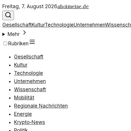
ahoimeise.de
Freitag, 7. August 2026
Gesellschaft
Kultur
Technologie
Unternehmen
Wissensch
Mehr
Rubriken
Gesellschaft
Kultur
Technologie
Unternehmen
Wissenschaft
Mobilität
Regionale Nachrichten
Energie
Krypto-News
Politik