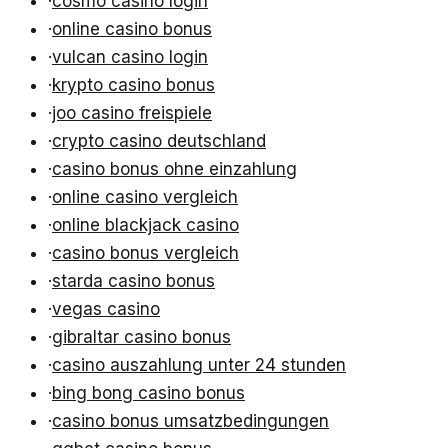
·
cosmo casino login
·
online casino bonus
·
vulcan casino login
·
krypto casino bonus
·
joo casino freispiele
·
crypto casino deutschland
·
casino bonus ohne einzahlung
·
online casino vergleich
·
online blackjack casino
·
casino bonus vergleich
·
starda casino bonus
·
vegas casino
·
gibraltar casino bonus
·
casino auszahlung unter 24 stunden
·
bing bong casino bonus
·
casino bonus umsatzbedingungen