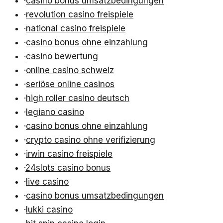
·
casino bonus umsatzbedingungen
·
revolution casino freispiele
·
national casino freispiele
·
casino bonus ohne einzahlung
·
casino bewertung
·
online casino schweiz
·
seriöse online casinos
·
high roller casino deutsch
·
legiano casino
·
casino bonus ohne einzahlung
·
crypto casino ohne verifizierung
·
irwin casino freispiele
·
24slots casino bonus
·
live casino
·
casino bonus umsatzbedingungen
·
lukki casino