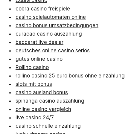
·
Cobra casino
·
cobra casino freispiele
·
casino spielautomaten online
·
casino bonus umsatzbedingungen
·
curacao casino auszahlung
·
baccarat live dealer
·
deutsches online casino seriös
·
gutes online casino
·
Rollino casino
·
rollino casino 25 euro bonus ohne einzahlung
·
slots mit bonus
·
casino ausland bonus
·
spinanga casino auszahlung
·
online casino vergleich
·
live casino 24/7
·
casino schnelle einzahlung