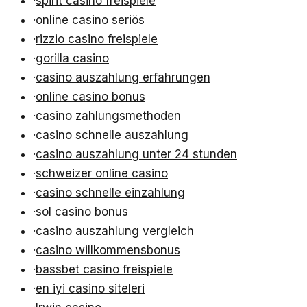
·
spirit casino freispiele
·
online casino seriös
·
rizzio casino freispiele
·
gorilla casino
·
casino auszahlung erfahrungen
·
online casino bonus
·
casino zahlungsmethoden
·
casino schnelle auszahlung
·
casino auszahlung unter 24 stunden
·
schweizer online casino
·
casino schnelle einzahlung
·
sol casino bonus
·
casino auszahlung vergleich
·
casino willkommensbonus
·
bassbet casino freispiele
·
en iyi casino siteleri