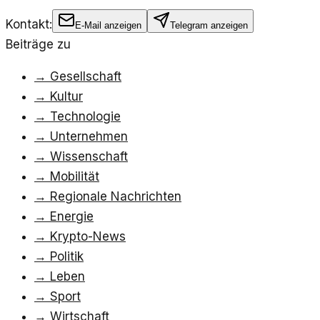
Kontakt:
E-Mail anzeigen
Telegram anzeigen
Beiträge zu
→
Gesellschaft
→
Kultur
→
Technologie
→
Unternehmen
→
Wissenschaft
→
Mobilität
→
Regionale Nachrichten
→
Energie
→
Krypto-News
→
Politik
→
Leben
→
Sport
→
Wirtschaft