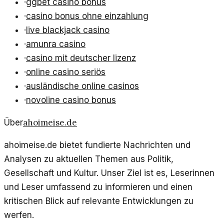
·
ggbet casino bonus
·
casino bonus ohne einzahlung
·
live blackjack casino
·
amunra casino
·
casino mit deutscher lizenz
·
online casino seriös
·
ausländische online casinos
·
novoline casino bonus
ahoimeise.de
Über
ahoimeise.de bietet fundierte Nachrichten und
Analysen zu aktuellen Themen aus Politik,
Gesellschaft und Kultur. Unser Ziel ist es, Leserinnen
und Leser umfassend zu informieren und einen
kritischen Blick auf relevante Entwicklungen zu
werfen.