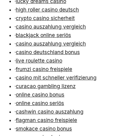
·
lucky dreams casino
·
high roller casino deutsch
·
crypto casino sicherheit
·
casino auszahlung vergleich
·
blackjack online seriös
·
casino auszahlung vergleich
·
casino deutschland bonus
·
live roulette casino
·
frumzi casino freispiele
·
casino mit schneller verifizierung
·
curacao gambling lizenz
·
online casino bonus
·
online casino seriös
·
cashwin casino auszahlung
·
flagman casino freispiele
·
smokace casino bonus