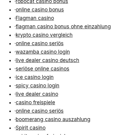
·
robocat casino bonus
·
online casino bonus
·
Flagman casino
·
flagman casino bonus ohne einzahlung
·
krypto casino vergleich
·
online casino seriös
·
wazamba casino login
·
live dealer casino deutsch
·
seriöse online casinos
·
ice casino login
·
spicy casino login
·
live dealer casino
·
casino freispiele
·
online casino seriös
·
boomerang casino auszahlung
·
Spirit casino