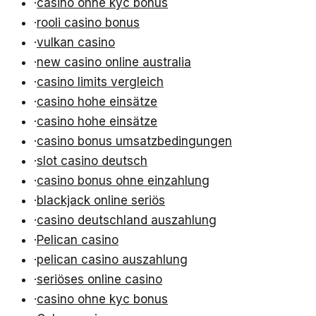
·
casino ohne kyc bonus
·
rooli casino bonus
·
vulkan casino
·
new casino online australia
·
casino limits vergleich
·
casino hohe einsätze
·
casino hohe einsätze
·
casino bonus umsatzbedingungen
·
slot casino deutsch
·
casino bonus ohne einzahlung
·
blackjack online seriös
·
casino deutschland auszahlung
·
Pelican casino
·
pelican casino auszahlung
·
seriöses online casino
·
casino ohne kyc bonus