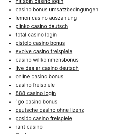
·
hit spin casino login
·
casino bonus umsatzbedingungen
·
lemon casino auszahlung
·
plinko casino deutsch
·
total casino login
·
pistolo casino bonus
·
evolve casino freispiele
·
casino willkommensbonus
·
live dealer casino deutsch
·
online casino bonus
·
casino freispiele
·
888 casino login
·
1go casino bonus
·
deutsche casino ohne lizenz
·
posido casino freispiele
·
rant casino