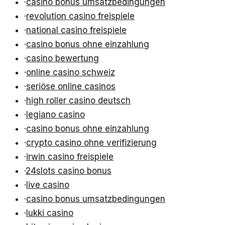
·
casino bonus umsatzbedingungen
·
revolution casino freispiele
·
national casino freispiele
·
casino bonus ohne einzahlung
·
casino bewertung
·
online casino schweiz
·
seriöse online casinos
·
high roller casino deutsch
·
legiano casino
·
casino bonus ohne einzahlung
·
crypto casino ohne verifizierung
·
irwin casino freispiele
·
24slots casino bonus
·
live casino
·
casino bonus umsatzbedingungen
·
lukki casino