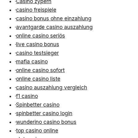
·
Casino zypern
·
casino freispiele
·
casino bonus ohne einzahlung
·
avantgarde casino auszahlung
·
online casino seriös
·
live casino bonus
·
casino testsieger
·
mafia casino
·
online casino sofort
·
online casino liste
·
casino auszahlung vergleich
·
f1 casino
·
Spinbetter casino
·
spinbetter casino login
·
wunderino casino bonus
·
top casino online