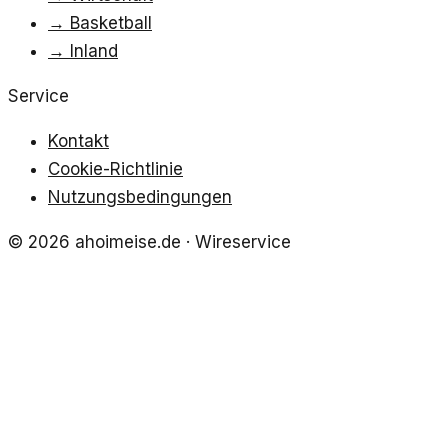
→
Basketball
→
Inland
Service
Kontakt
Cookie-Richtlinie
Nutzungsbedingungen
©
2026
ahoimeise.de
· Wireservice