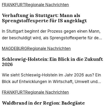
FRANKFURT
Regionale Nachrichten
Verhaftung in Stuttgart: Mann als
Sprengstoffexperte für IS angeklagt
In Stuttgart beginnt der Prozess gegen einen Mann,
der beschuldigt wird, als Sprengstoffexperte für den
IS gearbeitet zu haben. Die Vorwürfe werfen ein Licht
MAGDEBURG
Regionale Nachrichten
auf die Gefahr des internationalen Terrorismus.
Schleswig-Holstein: Ein Blick in die Zukunft
2026
Wie sieht Schleswig-Holstein im Jahr 2026 aus? Ein
Blick auf Entwicklungen in Wirtschaft, Umwelt und
Gesellschaft. Regionen im Wandel und neue
FRANKFURT
Regionale Nachrichten
Perspektiven.
Waldbrand in der Region: Badegäste