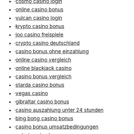
·
cosmo casino login
·
online casino bonus
·
vulcan casino login
·
krypto casino bonus
·
joo casino freispiele
·
crypto casino deutschland
·
casino bonus ohne einzahlung
·
online casino vergleich
·
online blackjack casino
·
casino bonus vergleich
·
starda casino bonus
·
vegas casino
·
gibraltar casino bonus
·
casino auszahlung unter 24 stunden
·
bing bong casino bonus
·
casino bonus umsatzbedingungen