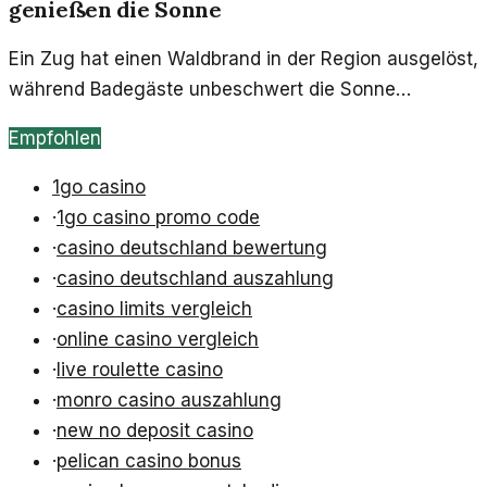
genießen die Sonne
Ein Zug hat einen Waldbrand in der Region ausgelöst,
während Badegäste unbeschwert die Sonne
genießen. Die Folgen des Vorfalls sind weitreichend.
Empfohlen
1go casino
·
1go casino promo code
·
casino deutschland bewertung
·
casino deutschland auszahlung
·
casino limits vergleich
·
online casino vergleich
·
live roulette casino
·
monro casino auszahlung
·
new no deposit casino
·
pelican casino bonus