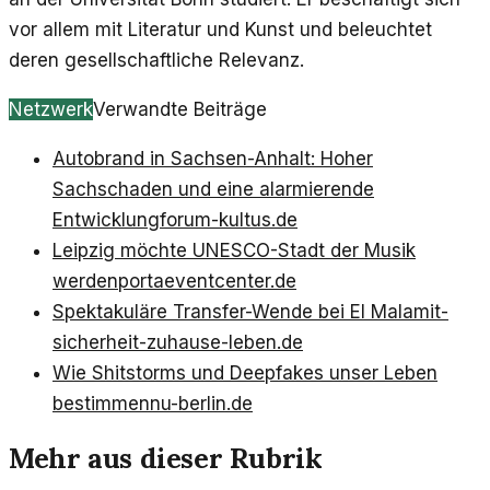
vor allem mit Literatur und Kunst und beleuchtet
deren gesellschaftliche Relevanz.
Netzwerk
Verwandte Beiträge
Autobrand in Sachsen-Anhalt: Hoher
Sachschaden und eine alarmierende
Entwicklung
forum-kultus.de
Leipzig möchte UNESCO-Stadt der Musik
werden
portaeventcenter.de
Spektakuläre Transfer-Wende bei El Mala
mit-
sicherheit-zuhause-leben.de
Wie Shitstorms und Deepfakes unser Leben
bestimmen
nu-berlin.de
Mehr aus dieser Rubrik