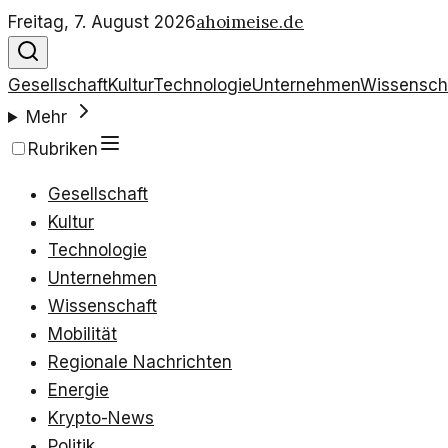
ahoimeise.de
Freitag, 7. August 2026
Gesellschaft
Kultur
Technologie
Unternehmen
Wissensch
Mehr
Rubriken
Gesellschaft
Kultur
Technologie
Unternehmen
Wissenschaft
Mobilität
Regionale Nachrichten
Energie
Krypto-News
Politik