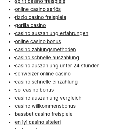
·
spirit casino freispiele
·
online casino seriös
·
rizzio casino freispiele
·
gorilla casino
·
casino auszahlung erfahrungen
·
online casino bonus
·
casino zahlungsmethoden
·
casino schnelle auszahlung
·
casino auszahlung unter 24 stunden
·
schweizer online casino
·
casino schnelle einzahlung
·
sol casino bonus
·
casino auszahlung vergleich
·
casino willkommensbonus
·
bassbet casino freispiele
·
en iyi casino siteleri