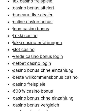
·
lex casino freispiele
·
casino bonus siteleri
·
baccarat live dealer
·
online casino bonus
·
leon casino bonus
·
Lukki casino
·
lukki casino erfahrungen
·
slot casino
·
verde casino bonus login
·
netbet casino login
·
casino bonus ohne einzahlung
·
beste willkommensbonus casino
·
casino freispiele
·
600% casino bonus
·
casino bonus ohne einzahlung
·
casino bonus vergleich