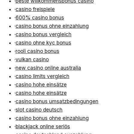
·
beste willkommensbonus casino
·
casino freispiele
·
600% casino bonus
·
casino bonus ohne einzahlung
·
casino bonus vergleich
·
casino ohne kyc bonus
·
rooli casino bonus
·
vulkan casino
·
new casino online australia
·
casino limits vergleich
·
casino hohe einsätze
·
casino hohe einsätze
·
casino bonus umsatzbedingungen
·
slot casino deutsch
·
casino bonus ohne einzahlung
·
blackjack online seriös