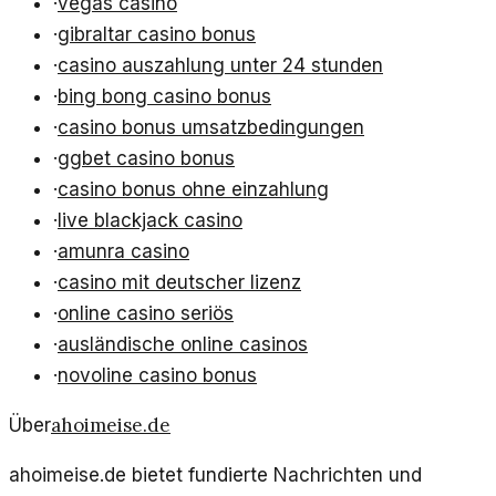
·
vegas casino
·
gibraltar casino bonus
·
casino auszahlung unter 24 stunden
·
bing bong casino bonus
·
casino bonus umsatzbedingungen
·
ggbet casino bonus
·
casino bonus ohne einzahlung
·
live blackjack casino
·
amunra casino
·
casino mit deutscher lizenz
·
online casino seriös
·
ausländische online casinos
·
novoline casino bonus
ahoimeise.de
Über
ahoimeise.de bietet fundierte Nachrichten und