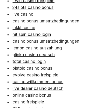
·
irwin casino freispiele
·
24slots casino bonus
·
live casino
·
casino bonus umsatzbedingungen
·
lukki casino
·
hit spin casino login
·
casino bonus umsatzbedingungen
·
lemon casino auszahlung
·
plinko casino deutsch
·
total casino login
·
pistolo casino bonus
·
evolve casino freispiele
·
casino willkommensbonus
·
live dealer casino deutsch
·
online casino bonus
·
casino freispiele