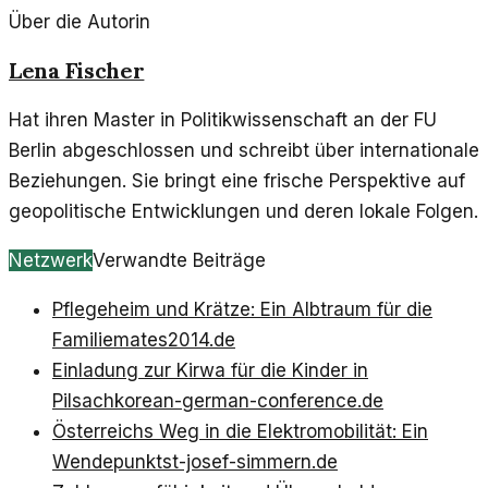
Über die Autorin
Lena Fischer
Hat ihren Master in Politikwissenschaft an der FU
Berlin abgeschlossen und schreibt über internationale
Beziehungen. Sie bringt eine frische Perspektive auf
geopolitische Entwicklungen und deren lokale Folgen.
Netzwerk
Verwandte Beiträge
Pflegeheim und Krätze: Ein Albtraum für die
Familie
mates2014.de
Einladung zur Kirwa für die Kinder in
Pilsach
korean-german-conference.de
Österreichs Weg in die Elektromobilität: Ein
Wendepunkt
st-josef-simmern.de