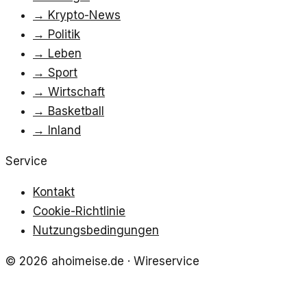
→
Krypto-News
→
Politik
→
Leben
→
Sport
→
Wirtschaft
→
Basketball
→
Inland
Service
Kontakt
Cookie-Richtlinie
Nutzungsbedingungen
©
2026
ahoimeise.de
· Wireservice