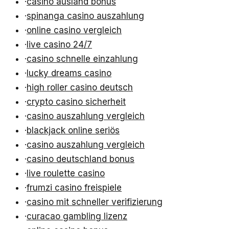
·
casino ausland bonus
·
spinanga casino auszahlung
·
online casino vergleich
·
live casino 24/7
·
casino schnelle einzahlung
·
lucky dreams casino
·
high roller casino deutsch
·
crypto casino sicherheit
·
casino auszahlung vergleich
·
blackjack online seriös
·
casino auszahlung vergleich
·
casino deutschland bonus
·
live roulette casino
·
frumzi casino freispiele
·
casino mit schneller verifizierung
·
curacao gambling lizenz