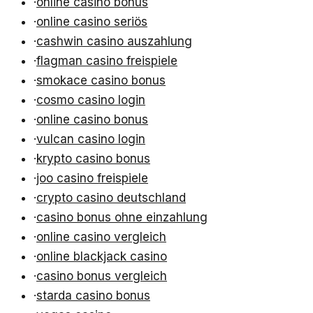
·
online casino bonus
·
online casino seriös
·
cashwin casino auszahlung
·
flagman casino freispiele
·
smokace casino bonus
·
cosmo casino login
·
online casino bonus
·
vulcan casino login
·
krypto casino bonus
·
joo casino freispiele
·
crypto casino deutschland
·
casino bonus ohne einzahlung
·
online casino vergleich
·
online blackjack casino
·
casino bonus vergleich
·
starda casino bonus