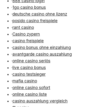
·
888 casino login
·
1go casino bonus
·
deutsche casino ohne lizenz
·
posido casino freispiele
·
rant casino
·
Casino zypern
·
casino freispiele
·
casino bonus ohne einzahlung
·
avantgarde casino auszahlung
·
online casino seriös
·
live casino bonus
·
casino testsieger
·
mafia casino
·
online casino sofort
·
online casino liste
·
casino auszahlung vergleich