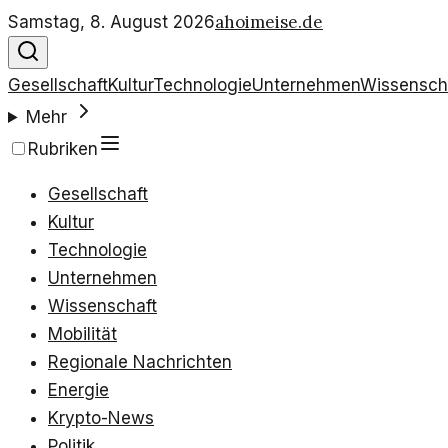
ahoimeise.de
Samstag, 8. August 2026
Gesellschaft
Kultur
Technologie
Unternehmen
Wissensch
Mehr
Rubriken
Gesellschaft
Kultur
Technologie
Unternehmen
Wissenschaft
Mobilität
Regionale Nachrichten
Energie
Krypto-News
Politik