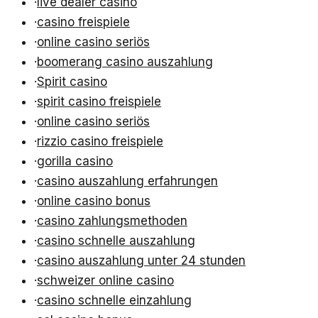
·
live dealer casino
·
casino freispiele
·
online casino seriös
·
boomerang casino auszahlung
·
Spirit casino
·
spirit casino freispiele
·
online casino seriös
·
rizzio casino freispiele
·
gorilla casino
·
casino auszahlung erfahrungen
·
online casino bonus
·
casino zahlungsmethoden
·
casino schnelle auszahlung
·
casino auszahlung unter 24 stunden
·
schweizer online casino
·
casino schnelle einzahlung