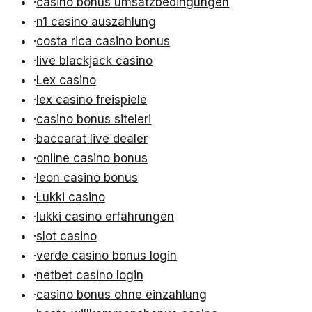
·
casino bonus umsatzbedingungen
·
n1 casino auszahlung
·
costa rica casino bonus
·
live blackjack casino
·
Lex casino
·
lex casino freispiele
·
casino bonus siteleri
·
baccarat live dealer
·
online casino bonus
·
leon casino bonus
·
Lukki casino
·
lukki casino erfahrungen
·
slot casino
·
verde casino bonus login
·
netbet casino login
·
casino bonus ohne einzahlung