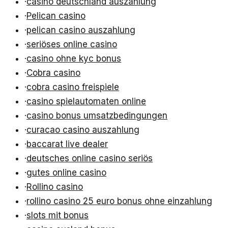
·
casino deutschland auszahlung
·
Pelican casino
·
pelican casino auszahlung
·
seriöses online casino
·
casino ohne kyc bonus
·
Cobra casino
·
cobra casino freispiele
·
casino spielautomaten online
·
casino bonus umsatzbedingungen
·
curacao casino auszahlung
·
baccarat live dealer
·
deutsches online casino seriös
·
gutes online casino
·
Rollino casino
·
rollino casino 25 euro bonus ohne einzahlung
·
slots mit bonus