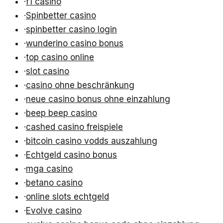
·
f1 casino
·
Spinbetter casino
·
spinbetter casino login
·
wunderino casino bonus
·
top casino online
·
slot casino
·
casino ohne beschränkung
·
neue casino bonus ohne einzahlung
·
beep beep casino
·
cashed casino freispiele
·
bitcoin casino vodds auszahlung
·
Echtgeld casino bonus
·
mga casino
·
betano casino
·
online slots echtgeld
·
Evolve casino