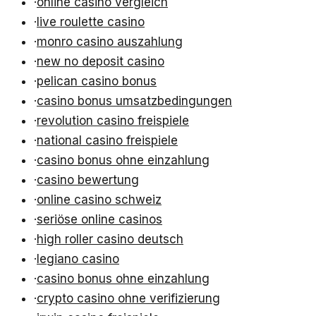
·
online casino vergleich
·
live roulette casino
·
monro casino auszahlung
·
new no deposit casino
·
pelican casino bonus
·
casino bonus umsatzbedingungen
·
revolution casino freispiele
·
national casino freispiele
·
casino bonus ohne einzahlung
·
casino bewertung
·
online casino schweiz
·
seriöse online casinos
·
high roller casino deutsch
·
legiano casino
·
casino bonus ohne einzahlung
·
crypto casino ohne verifizierung