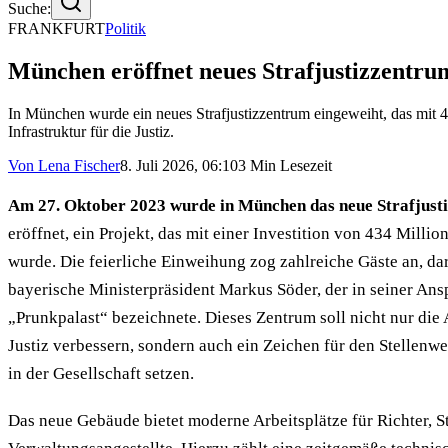
Suche:
FRANKFURT
Politik
München eröffnet neues Strafjustizzentru
In München wurde ein neues Strafjustizzentrum eingeweiht, das mit 4
Infrastruktur für die Justiz.
Von
Lena Fischer
8. Juli 2026, 06:10
3
Min Lesezeit
Am 27. Oktober 2023 wurde in München das neue Strafjustiz
eröffnet, ein Projekt, das mit einer Investition von 434 Million
wurde. Die feierliche Einweihung zog zahlreiche Gäste an, da
bayerische Ministerpräsident Markus Söder, der in seiner An
„Prunkpalast“ bezeichnete. Dieses Zentrum soll nicht nur die
Justiz verbessern, sondern auch ein Zeichen für den Stellenw
in der Gesellschaft setzen.
Das neue Gebäude bietet moderne Arbeitsplätze für Richter, S