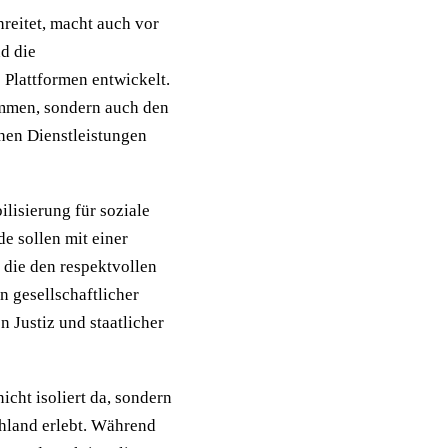
hreitet, macht auch vor
nd die
 Plattformen entwickelt.
ommen, sondern auch den
hen Dienstleistungen
ilisierung für soziale
e sollen mit einer
 die den respektvollen
 gesellschaftlicher
n Justiz und staatlicher
icht isoliert da, sondern
chland erlebt. Während