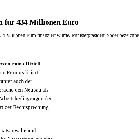
m für 434 Millionen Euro
34 Millionen Euro finanziert wurde. Ministerpräsident Söder bezeichne
zentrum offiziell
en Euro realisiert
runter auch der
sprache den Neubau als
 Arbeitsbedingungen der
ert der Rechtsprechung
taatsanwälte und