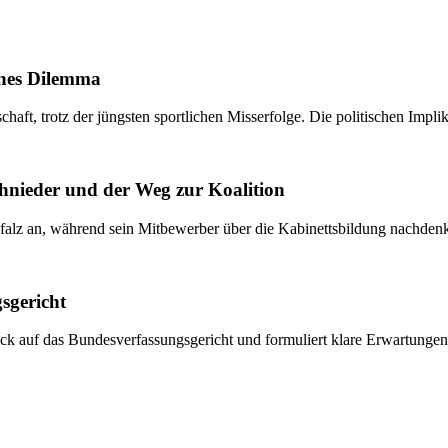
ches Dilemma
aft, trotz der jüngsten sportlichen Misserfolge. Die politischen Implik
hnieder und der Weg zur Koalition
alz an, während sein Mitbewerber über die Kabinettsbildung nachdenkl
sgericht
lick auf das Bundesverfassungsgericht und formuliert klare Erwartungen