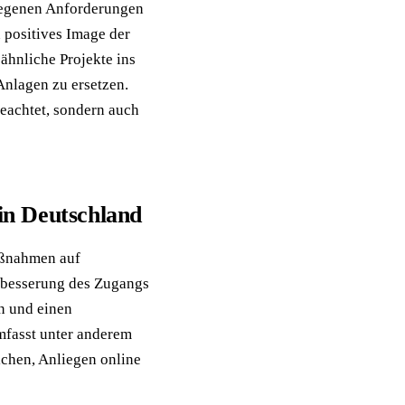
iegenen Anforderungen
 positives Image der
ähnliche Projekte ins
Anlagen zu ersetzen.
eachtet, sondern auch
in Deutschland
Maßnahmen auf
erbesserung des Zugangs
en und einen
mfasst unter anderem
ichen, Anliegen online