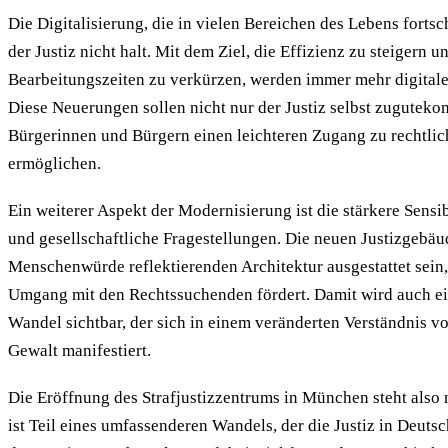
Die Digitalisierung, die in vielen Bereichen des Lebens fortsc
der Justiz nicht halt. Mit dem Ziel, die Effizienz zu steigern u
Bearbeitungszeiten zu verkürzen, werden immer mehr digitale
Diese Neuerungen sollen nicht nur der Justiz selbst zugutek
Bürgerinnen und Bürgern einen leichteren Zugang zu rechtlic
ermöglichen.
Ein weiterer Aspekt der Modernisierung ist die stärkere Sensib
und gesellschaftliche Fragestellungen. Die neuen Justizgebäud
Menschenwürde reflektierenden Architektur ausgestattet sein,
Umgang mit den Rechtssuchenden fördert. Damit wird auch ein
Wandel sichtbar, der sich in einem veränderten Verständnis vo
Gewalt manifestiert.
Die Eröffnung des Strafjustizzentrums in München steht also n
ist Teil eines umfassenderen Wandels, der die Justiz in Deuts