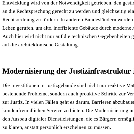
Entwicklung wird von der Notwendigkeit getrieben, den gest
an die Rechtsprechung gerecht zu werden und gleichzeitig ein
Rechtsordnung zu fördern. In anderen Bundesländern werden 
Leben gerufen, um alte, ineffiziente Gebäude durch moderne 
Auch hier wird nicht nur auf die technischen Gegebenheiten g
auf die architektonische Gestaltung.
Modernisierung der Justizinfrastruktur 
Die Investitionen in Justizgebäude sind nicht nur reaktive 
bestehende Probleme, sondern auch proaktive Schritte zur V
zur Justiz. In vielen Fällen geht es darum, Barrieren abzubau
kundenfreundlichen Service zu bieten. Die Modernisierung u
den Ausbau digitaler Dienstleistungen, die es Bürgern ermögl
zu klären, anstatt persönlich erscheinen zu müssen.